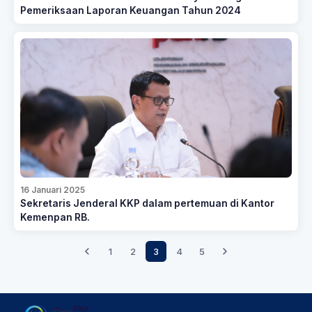
Pemeriksaan Laporan Keuangan Tahun 2024
16 Januari 2025
Sekretaris Jenderal KKP dalam pertemuan di Kantor
Kemenpan RB.
1
2
3
4
5