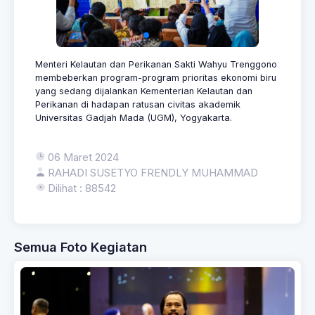
Menteri Kelautan dan Perikanan Sakti Wahyu Trenggono
membeberkan program-program prioritas ekonomi biru
yang sedang dijalankan Kementerian Kelautan dan
Perikanan di hadapan ratusan civitas akademik
Universitas Gadjah Mada (UGM), Yogyakarta.
06 Maret 2024
RAHADI SUSETYO FRENDLY MUHAMMAD
Dilihat : 88542
Semua Foto Kegiatan