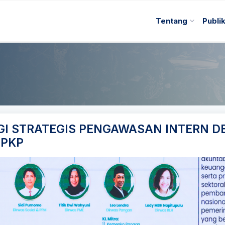
Tentang
Publi
GI STRATEGIS PENGAWASAN INTERN 
BPKP