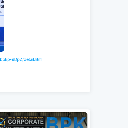
bpkp-9DpZ/detail.html