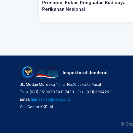
Presiden, Fokus Penguatan Budidaya
Perikanan Nasional
Inspektorat Jenderal
JL. Medan Merdeka Timur No.16 Jakarta Pusat
Telp. (021) 3519070 EXT. 7433 – Fax. (021) 3864293
Email:
humas.kkp@kkp.go.id
Call Center KKP: 141
© Cop