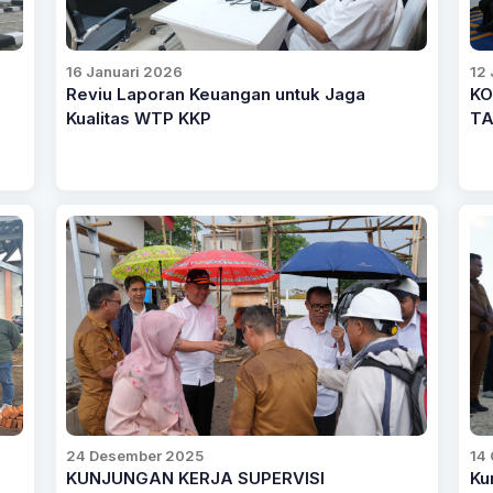
16 Januari 2026
12 
Reviu Laporan Keuangan untuk Jaga
KO
Kualitas WTP KKP
TA
24 Desember 2025
14
KUNJUNGAN KERJA SUPERVISI
Ku