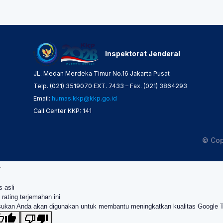
Inspektorat Jenderal
JL. Medan Merdeka Timur No.16 Jakarta Pusat
Telp. (021) 3519070 EXT. 7433 – Fax. (021) 3864293
Email:
humas.kkp@kkp.go.id
Call Center KKP: 141
© Cop
.
s asli
 rating terjemahan ini
ukan Anda akan digunakan untuk membantu meningkatkan kualitas Google 