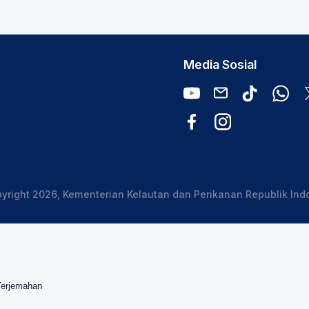
Media Sosial
yright 2026, Kementerian Kelautan dan Perikanan Republik Ind
Terjemahan