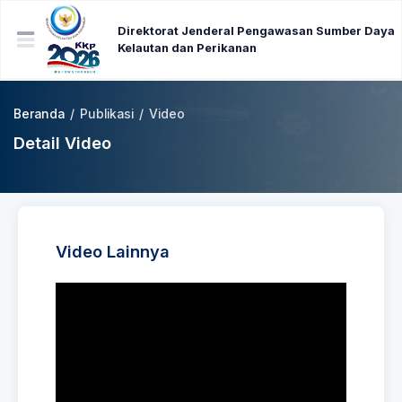
Direktorat Jenderal Pengawasan Sumber Daya
Kelautan dan Perikanan
Beranda
/
Publikasi
/
Video
Detail Video
Video Lainnya