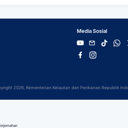
Media Sosial
yright 2026, Kementerian Kelautan dan Perikanan Republik Ind
Terjemahan