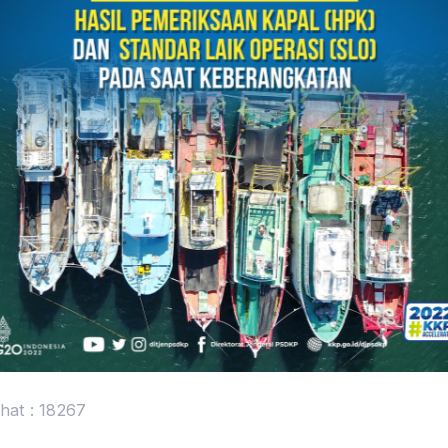
ihat : 18267