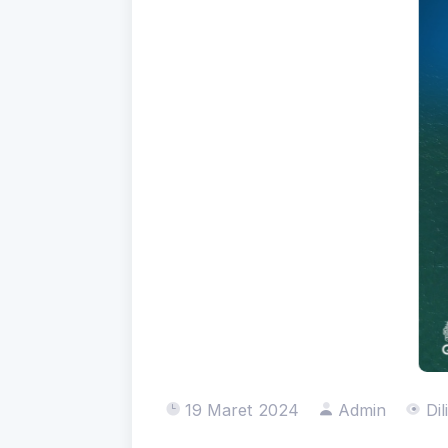
19 Maret 2024
Admin
Dil