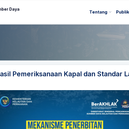
mber Daya
Tentang
Publi
sil Pemeriksanaan Kapal dan Standar La