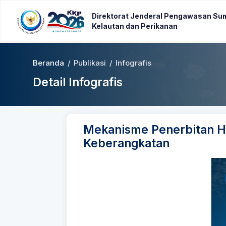
Direktorat Jenderal Pengawasan Su
Kelautan dan Perikanan
Beranda
/
Publikasi
/
Infografis
Detail Infografis
Mekanisme Penerbitan Ha
Keberangkatan