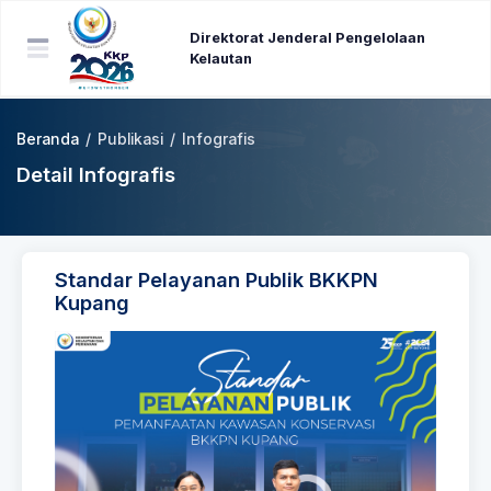
Direktorat Jenderal Pengelolaan
Kelautan
Beranda
/
Publikasi
/
Infografis
Detail Infografis
Standar Pelayanan Publik BKKPN
Kupang