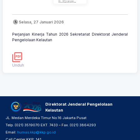
Selasa, 27 Januari 2026
Perjanjian Kinerja Tahun 2026 Sekretariat Direktorat Jenderal
Pengelolaan Kelautan
Unduh
Direktorat Jenderal Pengelolaan
Kelautan
JL. Medan Merdeka Timur No.16 Jakarta Pusat
Telp. (021) 3519070 EXT. 7433 – Fax. (021) 3864293
Email:
humas.kkp@kkp.go.id
Call Center KKP: 141