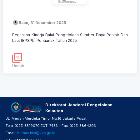
Rabu, 31 Desember 2025
Perjanjian Kinerja Balai Pengelolaan Sumber Daya Pesisir Dan
Laut (BPSPL) Pontianak Tahun 2025
Unduh
Direktorat Jenderal Pengelolaan
Kelautan
JL. Medan Merdeka Timur No.16 Jakarta Pusat
Telp. (021) 3519070 EXT. 7433 – Fax. (021) 3864293
Email:
humas.kkp@kkp.go.id