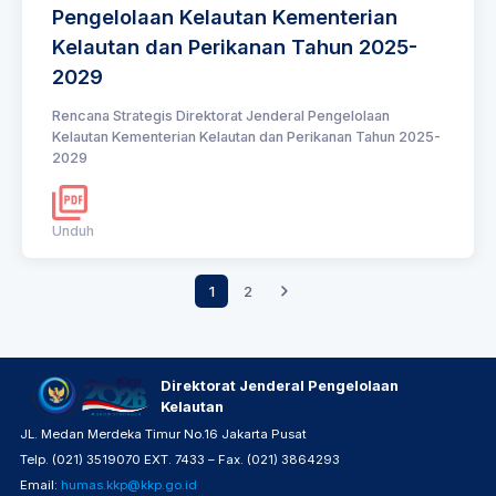
Pengelolaan Kelautan Kementerian
Kelautan dan Perikanan Tahun 2025-
2029
Rencana Strategis Direktorat Jenderal Pengelolaan
Kelautan Kementerian Kelautan dan Perikanan Tahun 2025-
2029
Unduh
1
2
Direktorat Jenderal Pengelolaan
Kelautan
JL. Medan Merdeka Timur No.16 Jakarta Pusat
Telp. (021) 3519070 EXT. 7433 – Fax. (021) 3864293
Email:
humas.kkp@kkp.go.id