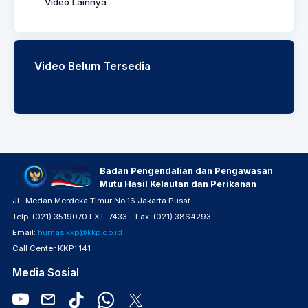
Video Lainnya
Video Belum Tersedia
Badan Pengendalian dan Pengawasan
Mutu Hasil Kelautan dan Perikanan
JL. Medan Merdeka Timur No.16 Jakarta Pusat
Telp. (021) 3519070 EXT. 7433 – Fax. (021) 3864293
Email:
humas.kkp@kkp.go.id
Call Center KKP: 141
Media Sosial