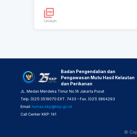
Unduh
Badan Pengendalian dan
Pengawasan Mutu Hasil Kelautan
dan Perikanan
JL. Medan Merdeka Timur No.16 Jakarta Pusat
Telp. (021) 3519070 EXT. 7433 – Fax. (021) 3864293
Email:
humas.kkp@kkp.go.id
Call Center KKP: 141
© Cop