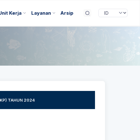
Unit Kerja
Layanan
Arsip
KP) TAHUN 2024