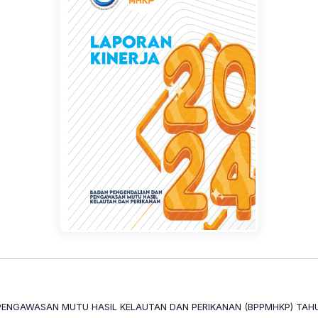
PENGAWASAN MUTU HASIL KELAUTAN DAN PERIKANAN (BPPMHKP) TAH