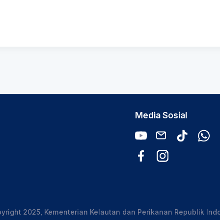
Media Sosial
yright 2025, Kementerian Kelautan dan Perikanan Republik Ind