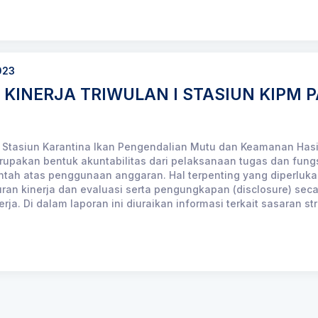
ard (BSc). Sebagian besar target sasaran strategis dan target kinerja yang
 berhasil dicapai.
2023
 KINERJA TRIWULAN I STASIUN KIPM
antina Ikan Pengendalian Mutu dan Keamanan Hasil Perikanan Palangka Raya Triwulan I
upakan bentuk akuntabilitas dari pelaksanaan tugas dan fung
intah atas penggunaan anggaran. Hal terpenting yang diperluk
an kinerja dan evaluasi serta pengungkapan (disclosure) seca
s organisasi dan indikator
encapaian visi dan misinya. LKj Stasiun KIPM Palangka Raya Triwulan I Tahun 2023
ard (BSc). Sebagian besar target sasaran strategis dan target kinerja yang
 berhasil dicapai.