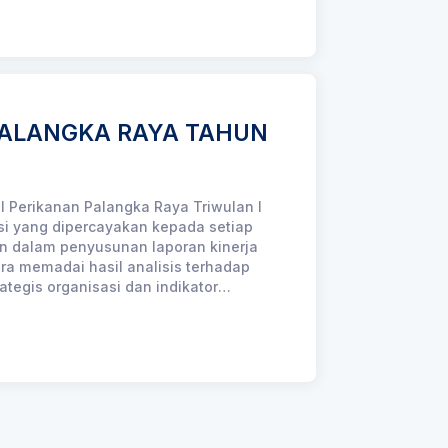
 PALANGKA RAYA TAHUN
si yang dipercayakan kepada setiap
an dalam penyusunan laporan kinerja
ra memadai hasil analisis terhadap