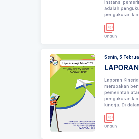
instansi pemer
adalah pengukur
pengukuran kine
keberhasilan dalam rangka pen
disusun dengan
berdasarkan pen
Unduh
ditetapkan telah
Senin, 5 Febru
LAPORAN
Laporan Kinerja Stasiun Kar
merupakan bent
pemerintah ata
pengukuran kin
kinerja. Di dalam laporan ini diuraikan informasi terkait sasaran strategis organisasi dan indikator keberhasilan dalam
rangka pencapaian visi dan misinya. LKj 
Perjanjian Kinerja Stasiun KIPM Palangka Raya. Pengelolaan kinerja dilaksanakan berdasarkan pendekatan Balanced
Score
Unduh