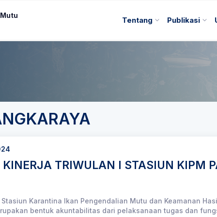
 Mutu
Tentang
Publikasi
LANGKARAYA
2024
 KINERJA TRIWULAN I STASIUN KIPM
a Stasiun Karantina Ikan Pengendalian Mutu dan Keamanan Hasi
upakan bentuk akuntabilitas dari pelaksanaan tugas dan fung