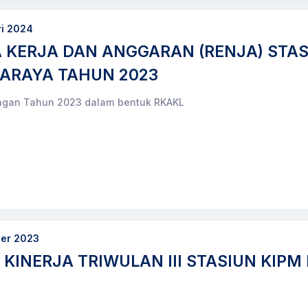
ri 2024
 KERJA DAN ANGGARAN (RENJA) STAS
ARAYA TAHUN 2023
ngan Tahun 2023 dalam bentuk RKAKL
ber 2023
KINERJA TRIWULAN III STASIUN KIP