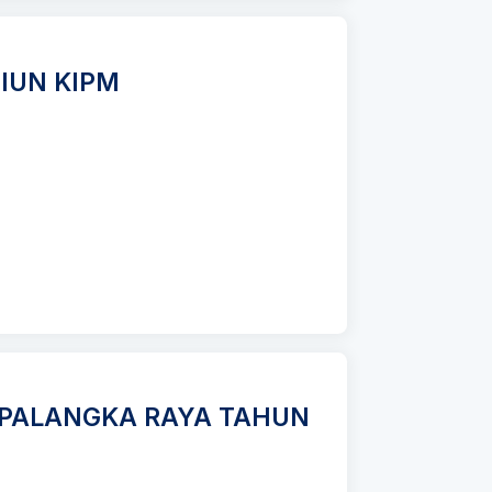
IUN KIPM
M PALANGKA RAYA TAHUN