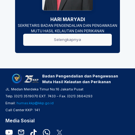
HARI MARYADI
SEKRETARIS BADAN PENGENDALIAN DAN PENGAWASAN
MUTU HASIL KELAUTAN DAN PERIKANAN
Selengkapnya
Badan Pengendalian dan Pengawasan
Mutu Hasil Kelautan dan Perikanan
JL. Medan Merdeka Timur No.16 Jakarta Pusat
Telp. (021) 3519070 EXT. 7433 – Fax. (021) 3864293
Email:
humas.kkp@kkp.go.id
Call Center KKP: 141
Media Sosial