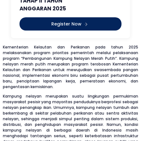
TAHAP II TAHUN
ANGGARAN 2025
Register Now
Kementerian Kelautan dan Perikanan pada tahun 2025
melaksanakan program prioritas pemerintah melalui pelaksanaan
program “Pembangunan Kampung Nelayan Merah Putih”. Kampung
nelayan merah putih merupakan program terobosan Kementerian
Kelautan dan Perikanan untuk mewujudkan swasembada pangan
nasional, implementasi ekonomi biru sebagai pusat pertumbuhan
baru, penciptaan lapangan kerja, pemerataan ekonomi, dan
pengentasan kemiskinan.
Kampung nelayan merupakan suatu lingkungan permukiman
masyarakat pesisir yang mayoritas penduduknya berprofesi sebagai
nelayan penangkap ikan. Umumnya, kampung nelayan tumbuh dan
berkembang di sekitar pelabuhan perikanan atau sentra aktivitas
nelayan, sehingga menjadi simpul penting dalam sistem produksi,
distribusi, dan penghidupan masyarakat pesisir. Namun, kondisi
kampung nelayan di berbagai daerah di Indonesia masih
menghadapi tantangan serius, seperti keterbatasan infrastruktur