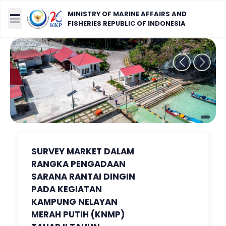
MINISTRY OF MARINE AFFAIRS AND
FISHERIES REPUBLIC OF INDONESIA
Previous
Next
SURVEY MARKET DALAM
RANGKA PENGADAAN
SARANA RANTAI DINGIN
PADA KEGIATAN
KAMPUNG NELAYAN
MERAH PUTIH (KNMP)