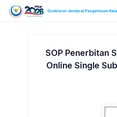
Direktorat Jenderal Pengelolaan Kel
SOP Penerbitan Su
Online Single Su