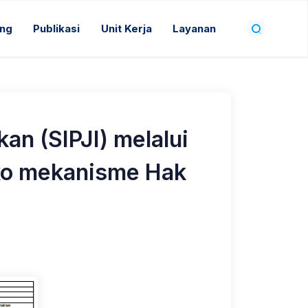
ang
Publikasi
Unit Kerja
Layanan
an (SIPJI) melalui
iko mekanisme Hak