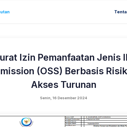
autan
Tent
rat Izin Pemanfaatan Jenis Ik
bmission (OSS) Berbasis Ris
Akses Turunan
Senin, 16 Desember 2024