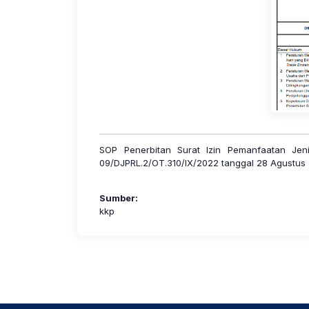
SOP Penerbitan Surat Izin Pemanfaatan Jeni
09/DJPRL.2/OT.310/IX/2022 tanggal 28 Agustu
Sumber:
kkp