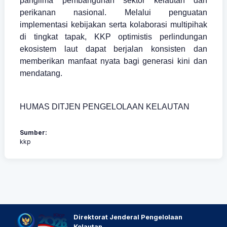
panglima pembangunan sektor kelautan dan
perikanan nasional. Melalui penguatan
implementasi kebijakan serta kolaborasi multipihak
di tingkat tapak, KKP optimistis perlindungan
ekosistem laut dapat berjalan konsisten dan
memberikan manfaat nyata bagi generasi kini dan
mendatang.
HUMAS DITJEN PENGELOLAAN KELAUTAN
Sumber:
kkp
Direktorat Jenderal Pengelolaan
Kelautan