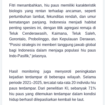
Fitri menambahkan, hiu paus memiliki karakteristik
biologis yang rentan terhadap ancaman, seperti
pertumbuhan lambat, fekunditas rendah, dan umur
kematangan panjang. Indonesia menjadi habitat
penting spesies ini, dengan titik agregasi remaja di
Teluk Cenderawasih, Kaimana, Teluk Saleh,
Gorontalo, Probolinggo, dan Kepulauan Derawan.
“Posisi strategis ini memberi tanggung jawab global
bagi Indonesia dalam menjaga populasi hiu paus
Indo-Pasifik,” jelasnya.
Hasil monitoring juga menyoroti peningkatan
kejadian terdampar di beberapa wilayah. Selama
periode 2021–2025, tercatat rata-rata 20 individu hiu
paus terdampar. Dari penelitian KI, sebanyak 71%
hiu paus yang ditemukan terdampar dalam kondisi
hidup berhasil dilepasliarkan kembali ke laut.