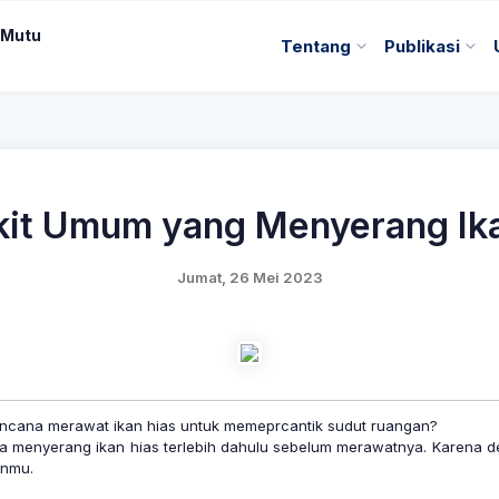
 Mutu
Tentang
Publikasi
it Umum yang Menyerang Ik
Jumat, 26 Mei 2023
encana merawat ikan hias untuk memeprcantik sudut ruangan?
a menyerang ikan hias terlebih dahulu sebelum merawatnya. Karena 
anmu.