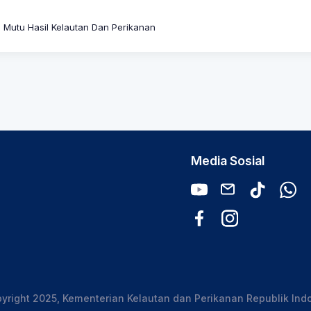
utu Hasil Kelautan Dan Perikanan
Media Sosial
yright 2025, Kementerian Kelautan dan Perikanan Republik Ind