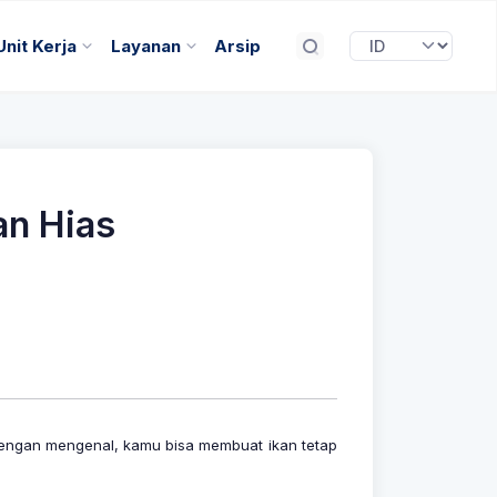
Unit Kerja
Layanan
Arsip
an Hias
dengan mengenal, kamu bisa membuat ikan tetap