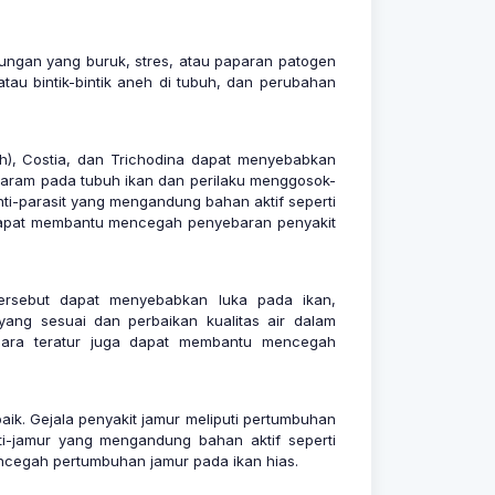
gkungan yang buruk, stres, atau paparan patogen
atau bintik-bintik aneh di tubuh, dan perubahan
(Ich), Costia, dan Trichodina dapat menyebabkan
i garam pada tubuh ikan dan perilaku menggosok-
i-parasit yang mengandung bahan aktif seperti
a dapat membantu mencegah penyebaran penyakit
ersebut dapat menyebabkan luka pada ikan,
yang sesuai dan perbaikan kualitas air dalam
ecara teratur juga dapat membantu mencegah
ik. Gejala penyakit jamur meliputi pertumbuhan
ti-jamur yang mengandung bahan aktif seperti
mencegah pertumbuhan jamur pada ikan hias.