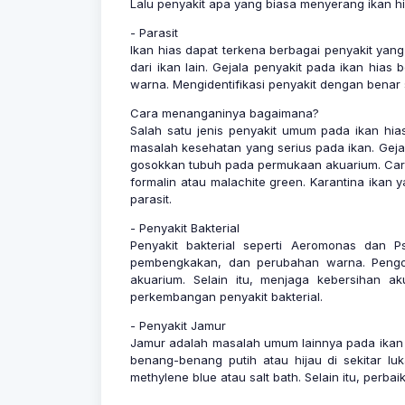
Lalu penyakit apa yang biasa menyerang ikan h
- Parasit
Ikan hias dapat terkena berbagai penyakit yang
dari ikan lain. Gejala penyakit pada ikan hias
warna. Mengidentifikasi penyakit dengan benar 
Cara menanganinya bagaimana?
Salah satu jenis penyakit umum pada ikan hias 
masalah kesehatan yang serius pada ikan. Gejal
gosokkan tubuh pada permukaan akuarium. Cara
formalin atau malachite green. Karantina ika
parasit.
- Penyakit Bakterial
Penyakit bakterial seperti Aeromonas dan
pembengkakan, dan perubahan warna. Pengobat
akuarium. Selain itu, menjaga kebersihan 
perkembangan penyakit bakterial.
- Penyakit Jamur
Jamur adalah masalah umum lainnya pada ikan h
benang-benang putih atau hijau di sekitar l
methylene blue atau salt bath. Selain itu, per