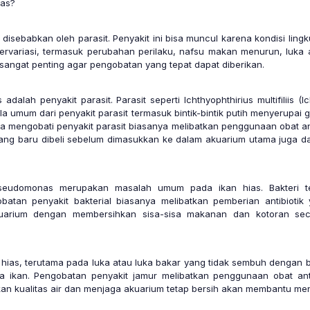
ias?
 disebabkan oleh parasit. Penyakit ini bisa muncul karena kondisi lin
 bervariasi, termasuk perubahan perilaku, nafsu makan menurun, luka 
sangat penting agar pengobatan yang tepat dapat diberikan.
adalah penyakit parasit. Parasit seperti Ichthyophthirius multifiliis 
a umum dari penyakit parasit termasuk bintik-bintik putih menyerupa
 mengobati penyakit parasit biasanya melibatkan penggunaan obat ant
n yang baru dibeli sebelum dimasukkan ke dalam akuarium utama jug
 Pseudomonas merupakan masalah umum pada ikan hias. Bakteri t
an penyakit bakterial biasanya melibatkan pemberian antibiotik 
akuarium dengan membersihkan sisa-sisa makanan dan kotoran s
ias, terutama pada luka atau luka bakar yang tidak sembuh dengan ba
uka ikan. Pengobatan penyakit jamur melibatkan penggunaan obat an
baikan kualitas air dan menjaga akuarium tetap bersih akan membantu 