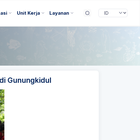
kasi
Unit Kerja
Layanan
di Gunungkidul