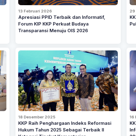
13 Februari 2026
29
Apresiasi PPID Terbaik dan Informatif,
KK
Forum KIP KKP Perkuat Budaya
Pu
Transparansi Menuju OIS 2026
18 Desember 2025
16
KKP Raih Penghargaan Indeks Reformasi
KK
Hukum Tahun 2025 Sebagai Terbaik II
In