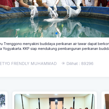
yu Trenggono menyakini budidaya perikanan air tawar dapat berko
wa Yogyakarta. KKP siap mendukung pembangunan perikanan budiday
SETYO FRENDLY MUHAMMAD
Dilihat : 89296