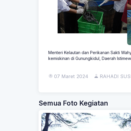
Menteri Kelautan dan Perikanan Sakti Wah
kemiskinan di Gunungkidul, Daerah Istime
07 Maret 2024
RAHADI SU
Semua Foto Kegiatan