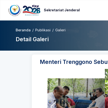
Sekretariat Jenderal
Beranda
/
Publikasi
/
Galeri
Detail Galeri
Menteri Trenggono Sebut