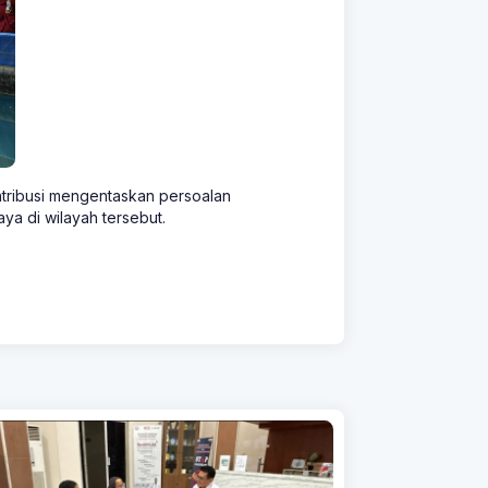
ntribusi mengentaskan persoalan
a di wilayah tersebut.