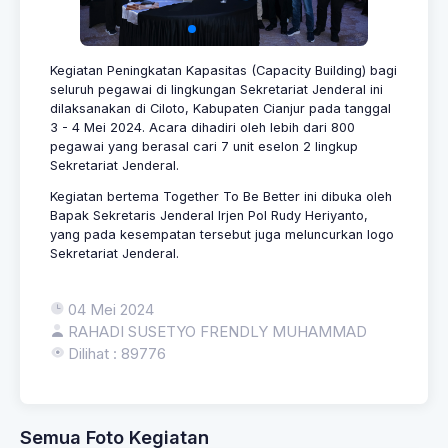
Kegiatan Peningkatan Kapasitas (Capacity Building) bagi
seluruh pegawai di lingkungan Sekretariat Jenderal ini
dilaksanakan di Ciloto, Kabupaten Cianjur pada tanggal
3 - 4 Mei 2024. Acara dihadiri oleh lebih dari 800
pegawai yang berasal cari 7 unit eselon 2 lingkup
Sekretariat Jenderal.
Kegiatan bertema Together To Be Better ini dibuka oleh
Bapak Sekretaris Jenderal Irjen Pol Rudy Heriyanto,
yang pada kesempatan tersebut juga meluncurkan logo
Sekretariat Jenderal.
04 Mei 2024
RAHADI SUSETYO FRENDLY MUHAMMAD
Dilihat : 89776
Semua Foto Kegiatan