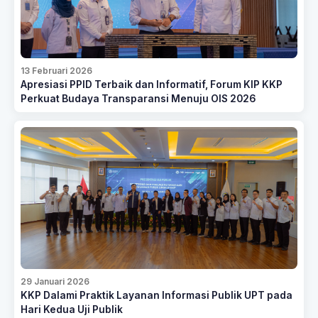
13 Februari 2026
Apresiasi PPID Terbaik dan Informatif, Forum KIP KKP
Perkuat Budaya Transparansi Menuju OIS 2026
29 Januari 2026
KKP Dalami Praktik Layanan Informasi Publik UPT pada
Hari Kedua Uji Publik