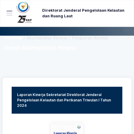
Direktorat Jenderal Pengelolaan Kelautan
dan Ruang Laut
Beranda
/
Akuntabilitas Kinerja
/
Pelaporan Kinerja
Detail Akuntabilitas Kinerja
Laporan Kinerja Sekretariat Direktorat Jenderal
Pengelolaan Kelautan dan Perikanan Triwulan I Tahun
2024