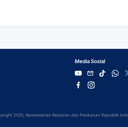
Media Sosial
yright 2025, Kementerian Kelautan dan Perikanan Republik Ind