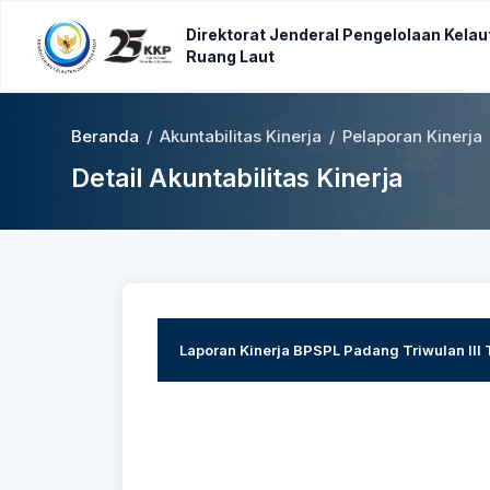
Direktorat Jenderal Pengelolaan Kelau
Ruang Laut
Beranda
/
Akuntabilitas Kinerja
/
Pelaporan Kinerja
Detail Akuntabilitas Kinerja
Laporan Kinerja BPSPL Padang Triwulan III