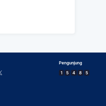
Pengunjung
1
5
4
8
5