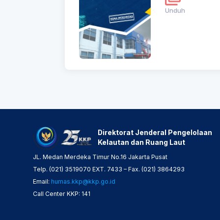
Unduh
Direktorat Jenderal Pengelolaan
Kelautan dan Ruang Laut
JL. Medan Merdeka Timur No.16 Jakarta Pusat
Telp. (021) 3519070 EXT. 7433 – Fax. (021) 3864293
Email:
humas.kkp@kkp.go.id
Call Center KKP: 141