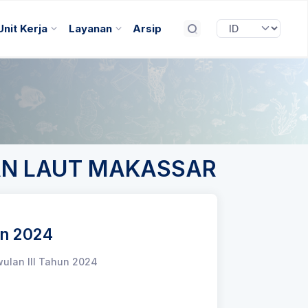
Unit Kerja
Layanan
Arsip
DAN LAUT MAKASSAR
un 2024
wulan III Tahun 2024