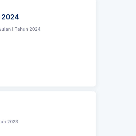
n 2024
iwulan I Tahun 2024
hun 2023