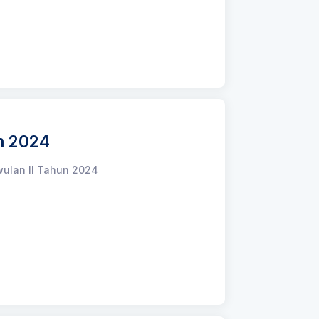
n 2024
wulan II Tahun 2024