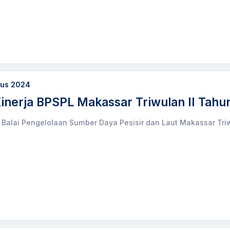
tus 2024
inerja BPSPL Makassar Triwulan II Tahu
 Balai Pengelolaan Sumber Daya Pesisir dan Laut Makassar Tri