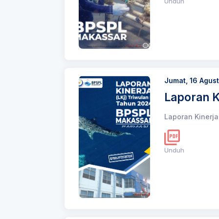
Unduh
Jumat, 16 Agus
Laporan K
Laporan Kinerja
Unduh