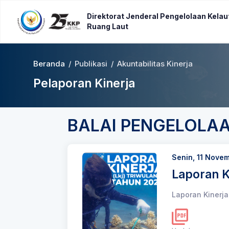
Direktorat Jenderal Pengelolaan Kelau
Ruang Laut
Beranda
/
Publikasi
/
Akuntabilitas Kinerja
Pelaporan Kinerja
BALAI PENGELOLAA
Senin, 11 Nove
Laporan K
Laporan Kinerja