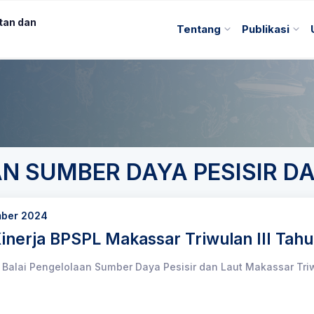
tan dan
Tentang
Publikasi
N SUMBER DAYA PESISIR 
mber 2024
inerja BPSPL Makassar Triwulan III Tah
 Balai Pengelolaan Sumber Daya Pesisir dan Laut Makassar Tri