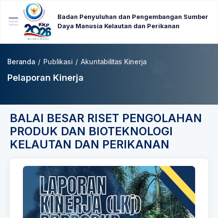
Badan Penyuluhan dan Pengembangan Sumber
Daya Manusia Kelautan dan Perikanan
Beranda
/
Publikasi
/
Akuntabilitas Kinerja
Pelaporan Kinerja
BALAI BESAR RISET PENGOLAHAN
PRODUK DAN BIOTEKNOLOGI
KELAUTAN DAN PERIKANAN