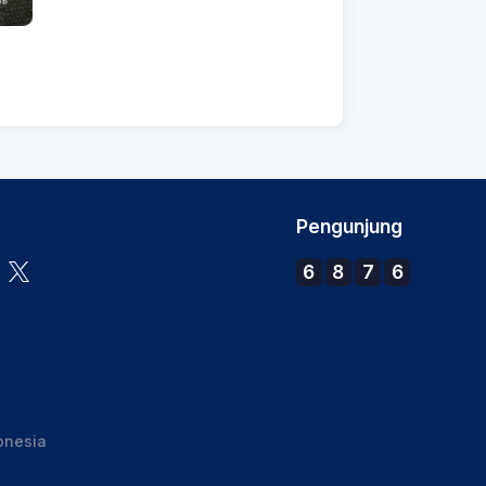
Pengunjung
6
8
7
6
onesia