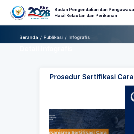
Badan Pengendalian dan Pengawasa
Hasil Kelautan dan Perikanan
Beranda
/
Publikasi
/
Infografis
Detail Infografis
Prosedur Sertifikasi Car