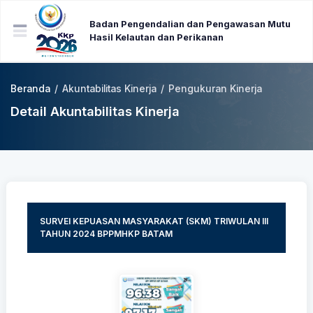
Badan Pengendalian dan Pengawasan Mutu
Hasil Kelautan dan Perikanan
Beranda
/
Akuntabilitas Kinerja
/
Pengukuran Kinerja
Detail Akuntabilitas Kinerja
SURVEI KEPUASAN MASYARAKAT (SKM) TRIWULAN III
TAHUN 2024 BPPMHKP BATAM