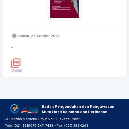
Selasa, 21 Oktober 2025
-
Unduh
Badan Pengendalian dan Pengawasan
Mutu Hasil Kelautan dan Perikanan
JL. Medan Merdeka Timur No.16 Jakarta Pusat
Telp. (021) 3519070 EXT. 7433 – Fax. (021) 3864293