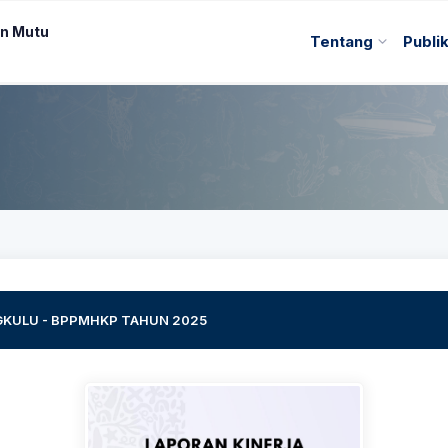
n Mutu
Tentang
Publi
GKULU - BPPMHKP TAHUN 2025