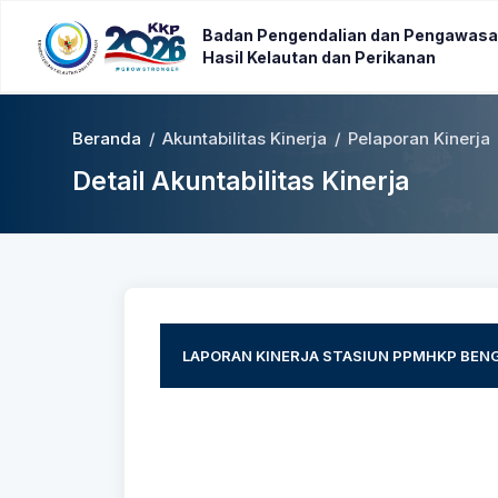
Badan Pengendalian dan Pengawasa
Hasil Kelautan dan Perikanan
Beranda
/
Akuntabilitas Kinerja
/
Pelaporan Kinerja
Detail Akuntabilitas Kinerja
LAPORAN KINERJA STASIUN PPMHKP BEN