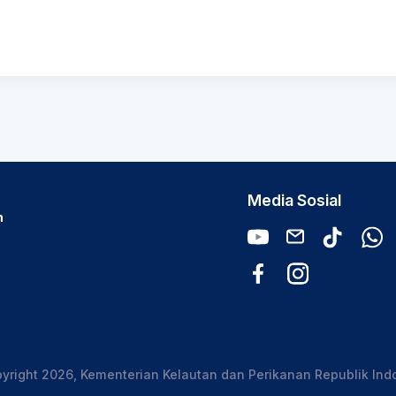
Media Sosial
n
yright 2026, Kementerian Kelautan dan Perikanan Republik Ind