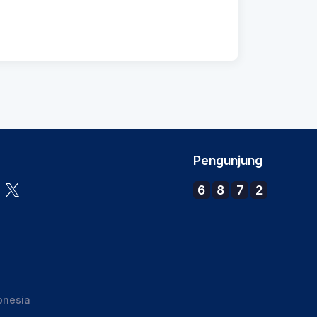
Pengunjung
6
8
7
2
onesia