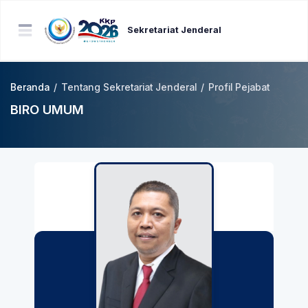
Sekretariat Jenderal
Beranda
/
Tentang Sekretariat Jenderal
/
Profil Pejabat
BIRO UMUM