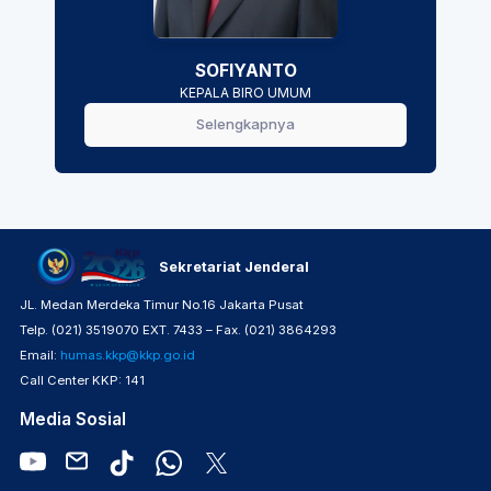
SOFIYANTO
KEPALA BIRO UMUM
Selengkapnya
Sekretariat Jenderal
JL. Medan Merdeka Timur No.16 Jakarta Pusat
Telp. (021) 3519070 EXT. 7433 – Fax. (021) 3864293
Email:
humas.kkp@kkp.go.id
Call Center KKP: 141
Media Sosial