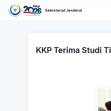
Sekretariat Jenderal
KKP Terima Studi T