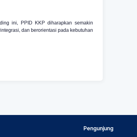
anding ini, PPID KKP diharapkan semakin
ntegrasi, dan berorientasi pada kebutuhan
Pengunjung