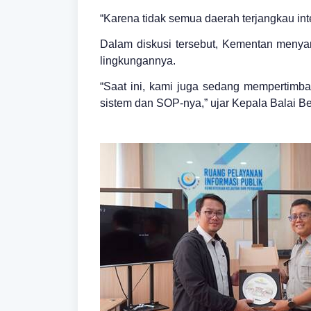
“Karena tidak semua daerah terjangkau inte
Dalam diskusi tersebut, Kementan menyam
lingkungannya.
“Saat ini, kami juga sedang mempertimban
sistem dan SOP-nya,” ujar Kepala Balai B