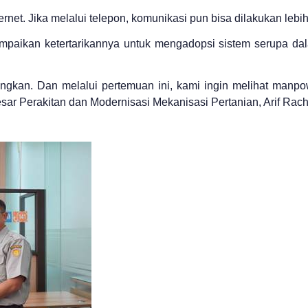
rnet. Jika melalui telepon, komunikasi pun bisa dilakukan lebih
paikan ketertarikannya untuk mengadopsi sistem serupa dal
gkan. Dan melalui pertemuan ini, kami ingin melihat manpow
esar Perakitan dan Modernisasi Mekanisasi Pertanian, Arif Rac