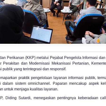
dan Perikanan (KKP) melalui Pejabat Pengelola Informasi d
sar Perakitan dan Modernisasi Mekanisasi Pertanian, Kemen
publik yang terintegrasi dan responsif.
parkan praktik pengelolaan layanan informasi publik, terma
rasi dalam sistem omnichannel. Paparan mencakup aspek kel
an untuk menjaga kualitas layanan.
P, Diding Sutardi, menegaskan pentingnya keberadaan call 