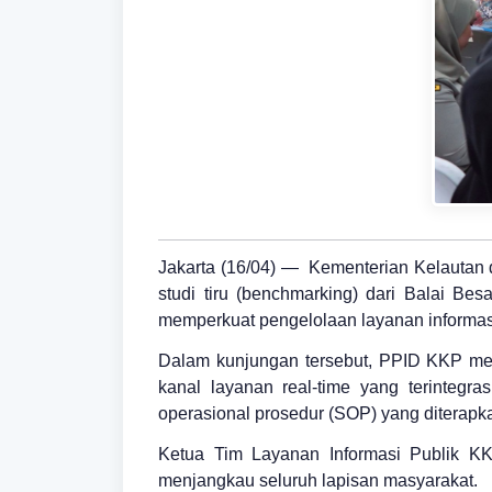
Jakarta (16/04) — Kementerian Kelautan 
studi tiru (benchmarking) dari Balai Be
memperkuat pengelolaan layanan informasi 
Dalam kunjungan tersebut, PPID KKP mema
kanal layanan real-time yang terinteg
operasional prosedur (SOP) yang diterapk
Ketua Tim Layanan Informasi Publik KK
menjangkau seluruh lapisan masyarakat.