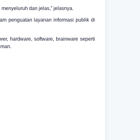
 menyeluruh dan jelas,” jelasnya.
am penguatan layanan informasi publik di
er, hardware, software, brainware seperti
hman.