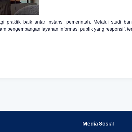
 praktik baik antar instansi pemerintah. Melalui studi b
m pengembangan layanan informasi publik yang responsif, teri
Media Sosial