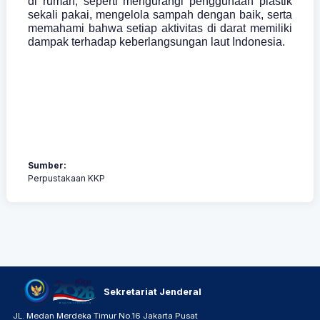
di rumah, seperti mengurangi penggunaan plastik
sekali pakai, mengelola sampah dengan baik, serta
memahami bahwa setiap aktivitas di darat memiliki
dampak terhadap keberlangsungan laut Indonesia.
Sumber:
Perpustakaan KKP
Sekretariat Jenderal
JL. Medan Merdeka Timur No.16 Jakarta Pusat