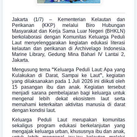
Jakarta (1/7) – Kementerian Kelautan dan
Perikanan (KKP) melalui Biro Hubungan
Masyarakat dan Kerja Sama Luar Negeri (BHKLN)
berkolaborasi dengan Komunitas Keluarga Peduli
Laut menyelenggarakan kegiatan edukasi literasi
kelautan dan perikanan di Archivelago Indonesia
Marine Library, Gedung Mina Bahari IV Lantai 2,
Jakarta.
Mengusung tema
“
Keluarga Peduli Laut: Apa yang
Kulakukan di Darat, Sampai ke Laut
”
, kegiatan
yang dilaksanakan pada 1 Juli 2026 ini diikuti oleh
15 pasangan ibu dan anak. Kegiatan tersebut
menjadi sarana pembelajaran bagi keluarga untuk
mengenal lebih dekat ekosistem laut serta
memahami keterkaitan aktivitas manusia di darat
dengan kondisi laut.
Keluarga Peduli Laut merupakan komunitas
sekaligus program edukasi berkelanjutan yang
mengajak keluarga urban, khususnya ibu dan anak,