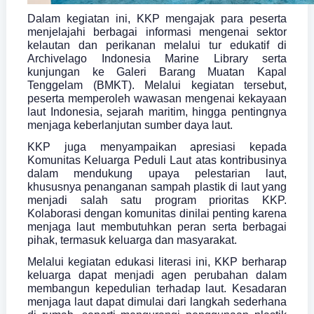
Dalam kegiatan ini, KKP mengajak para peserta
menjelajahi berbagai informasi mengenai sektor
kelautan dan perikanan melalui tur edukatif di
Archivelago Indonesia Marine Library serta
kunjungan ke Galeri Barang Muatan Kapal
Tenggelam (BMKT). Melalui kegiatan tersebut,
peserta memperoleh wawasan mengenai kekayaan
laut Indonesia, sejarah maritim, hingga pentingnya
menjaga keberlanjutan sumber daya laut.
KKP juga menyampaikan apresiasi kepada
Komunitas Keluarga Peduli Laut atas kontribusinya
dalam mendukung upaya pelestarian laut,
khususnya penanganan sampah plastik di laut yang
menjadi salah satu program prioritas KKP.
Kolaborasi dengan komunitas dinilai penting karena
menjaga laut membutuhkan peran serta berbagai
pihak, termasuk keluarga dan masyarakat.
Melalui kegiatan edukasi literasi ini, KKP berharap
keluarga dapat menjadi agen perubahan dalam
membangun kepedulian terhadap laut. Kesadaran
menjaga laut dapat dimulai dari langkah sederhana