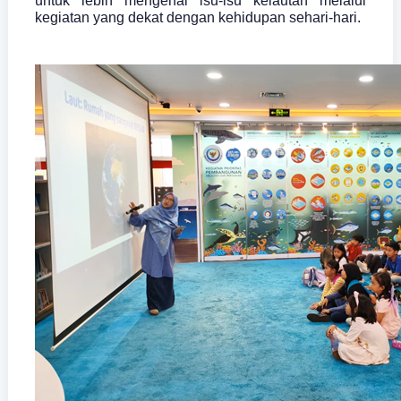
untuk lebih mengenal isu-isu kelautan melalui
kegiatan yang dekat dengan kehidupan sehari-hari.