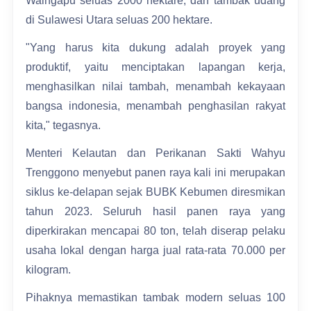
Waingapu seluas 2000 hektare, dan tambak udang
di Sulawesi Utara seluas 200 hektare.
"Yang harus kita dukung adalah proyek yang
produktif, yaitu menciptakan lapangan kerja,
menghasilkan nilai tambah, menambah kekayaan
bangsa indonesia, menambah penghasilan rakyat
kita," tegasnya.
Menteri Kelautan dan Perikanan Sakti Wahyu
Trenggono menyebut panen raya kali ini merupakan
siklus ke-delapan sejak BUBK Kebumen diresmikan
tahun 2023. Seluruh hasil panen raya yang
diperkirakan mencapai 80 ton, telah diserap pelaku
usaha lokal dengan harga jual rata-rata 70.000 per
kilogram.
Pihaknya memastikan tambak modern seluas 100