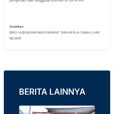
pimpinan dan anggota Komisi IV DPR RI.
Sumber:
BIRO HUBUNGAN MASYARAKAT DAN KERJA SAMA LUAR
NEGERI
BERITA LAINNYA