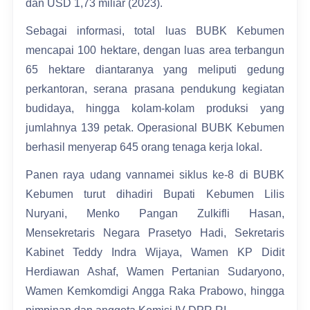
dan USD 1,73 miliar (2023).
Sebagai informasi, total luas BUBK Kebumen
mencapai 100 hektare, dengan luas area terbangun
65 hektare diantaranya yang meliputi gedung
perkantoran, serana prasana pendukung kegiatan
budidaya, hingga kolam-kolam produksi yang
jumlahnya 139 petak. Operasional BUBK Kebumen
berhasil menyerap 645 orang tenaga kerja lokal.
Panen raya udang vannamei siklus ke-8 di BUBK
Kebumen turut dihadiri Bupati Kebumen Lilis
Nuryani, Menko Pangan Zulkifli Hasan,
Mensekretaris Negara Prasetyo Hadi, Sekretaris
Kabinet Teddy Indra Wijaya, Wamen KP Didit
Herdiawan Ashaf, Wamen Pertanian Sudaryono,
Wamen Kemkomdigi Angga Raka Prabowo, hingga