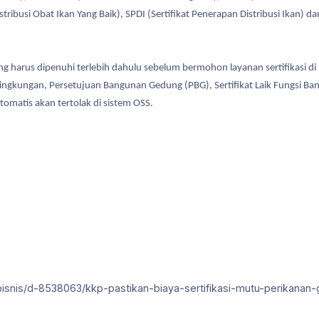
ribusi Obat Ikan Yang Baik), SPDI (Sertifikat Penerapan Distribusi Ikan) d
 harus dipenuhi terlebih dahulu sebelum bermohon layanan sertifikasi di 
ngkungan, Persetujuan Bangunan Gedung (PBG), Sertifikat Laik Fungsi Bang
tomatis akan tertolak di sistem OSS.
bisnis/d-8538063/kkp-pastikan-biaya-sertifikasi-mutu-perikanan-g