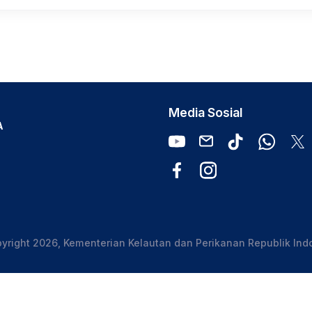
Media Sosial
A
yright 2026, Kementerian Kelautan dan Perikanan Republik Ind