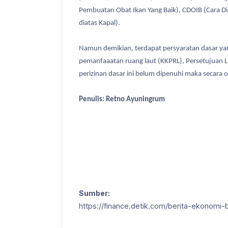
Pembuatan Obat Ikan Yang Baik), CDOIB (Cara Dist
diatas Kapal).
Namun demikian, terdapat persyaratan dasar yang
pemanfaaatan ruang laut (KKPRL), Persetujuan Li
perizinan dasar ini belum dipenuhi maka secara o
Penulis: Retno Ayuningrum
Sumber:
https://finance.detik.com/berita-ekonomi-