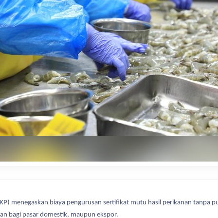
KKP) menegaskan biaya pengurusan sertifikat mutu hasil perikanan tanpa p
nan bagi pasar domestik, maupun ekspor.