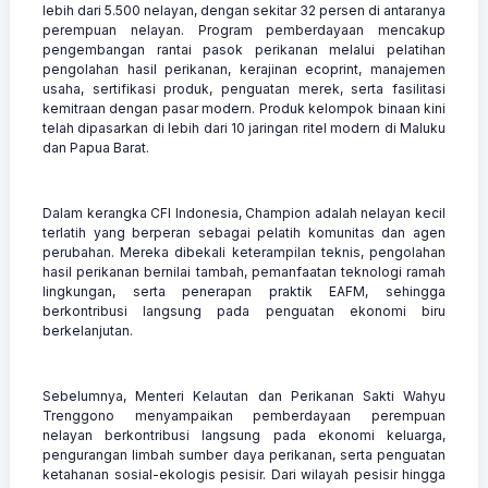
lebih dari 5.500 nelayan, dengan sekitar 32 persen di antaranya
perempuan nelayan. Program pemberdayaan mencakup
pengembangan rantai pasok perikanan melalui pelatihan
pengolahan hasil perikanan, kerajinan ecoprint, manajemen
usaha, sertifikasi produk, penguatan merek, serta fasilitasi
kemitraan dengan pasar modern. Produk kelompok binaan kini
telah dipasarkan di lebih dari 10 jaringan ritel modern di Maluku
dan Papua Barat.
Dalam kerangka CFI Indonesia, Champion adalah nelayan kecil
terlatih yang berperan sebagai pelatih komunitas dan agen
perubahan. Mereka dibekali keterampilan teknis, pengolahan
hasil perikanan bernilai tambah, pemanfaatan teknologi ramah
lingkungan, serta penerapan praktik EAFM, sehingga
berkontribusi langsung pada penguatan ekonomi biru
berkelanjutan.
Sebelumnya, Menteri Kelautan dan Perikanan Sakti Wahyu
Trenggono menyampaikan pemberdayaan perempuan
nelayan berkontribusi langsung pada ekonomi keluarga,
pengurangan limbah sumber daya perikanan, serta penguatan
ketahanan sosial-ekologis pesisir. Dari wilayah pesisir hingga