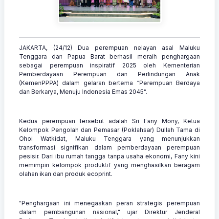
JAKARTA, (24/12) Dua perempuan nelayan asal Maluku
Tenggara dan Papua Barat berhasil meraih penghargaan
sebagai perempuan inspiratif 2025 oleh Kementerian
Pemberdayaan Perempuan dan Perlindungan Anak
(KemenPPPA) dalam gelaran bertema “Perempuan Berdaya
dan Berkarya, Menuju Indonesia Emas 2045”.
Kedua perempuan tersebut adalah Sri Fany Mony, Ketua
Kelompok Pengolah dan Pemasar (Poklahsar) Dullah Tama di
Ohoi Watkidat, Maluku Tenggara yang menunjukkan
transformasi signifikan dalam pemberdayaan perempuan
pesisir. Dari ibu rumah tangga tanpa usaha ekonomi, Fany kini
memimpin kelompok produktif yang menghasilkan beragam
olahan ikan dan produk ecoprint.
"Penghargaan ini menegaskan peran strategis perempuan
dalam pembangunan nasional," ujar Direktur Jenderal