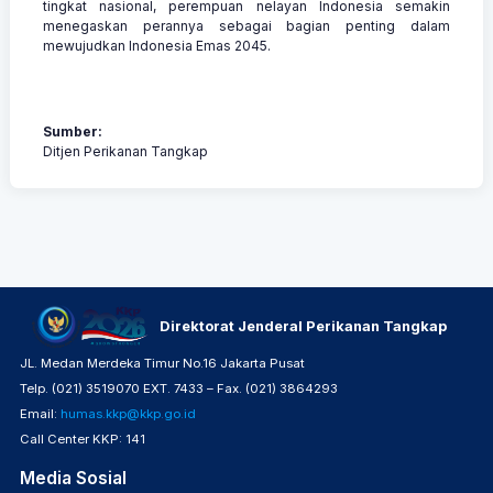
tingkat nasional, perempuan nelayan Indonesia semakin
menegaskan perannya sebagai bagian penting dalam
mewujudkan Indonesia Emas 2045.
Sumber:
Ditjen Perikanan Tangkap
Direktorat Jenderal Perikanan Tangkap
JL. Medan Merdeka Timur No.16 Jakarta Pusat
Telp. (021) 3519070 EXT. 7433 – Fax. (021) 3864293
Email:
humas.kkp@kkp.go.id
Call Center KKP: 141
Media Sosial