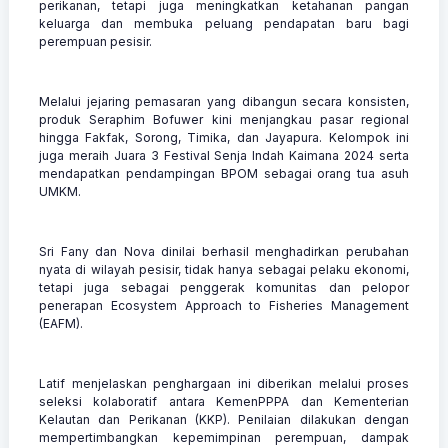
perikanan, tetapi juga meningkatkan ketahanan pangan
keluarga dan membuka peluang pendapatan baru bagi
perempuan pesisir.
Melalui jejaring pemasaran yang dibangun secara konsisten,
produk Seraphim Bofuwer kini menjangkau pasar regional
hingga Fakfak, Sorong, Timika, dan Jayapura. Kelompok ini
juga meraih Juara 3 Festival Senja Indah Kaimana 2024 serta
mendapatkan pendampingan BPOM sebagai orang tua asuh
UMKM.
Sri Fany dan Nova dinilai berhasil menghadirkan perubahan
nyata di wilayah pesisir, tidak hanya sebagai pelaku ekonomi,
tetapi juga sebagai penggerak komunitas dan pelopor
penerapan Ecosystem Approach to Fisheries Management
(EAFM).
Latif menjelaskan penghargaan ini diberikan melalui proses
seleksi kolaboratif antara KemenPPPA dan Kementerian
Kelautan dan Perikanan (KKP). Penilaian dilakukan dengan
mempertimbangkan kepemimpinan perempuan, dampak