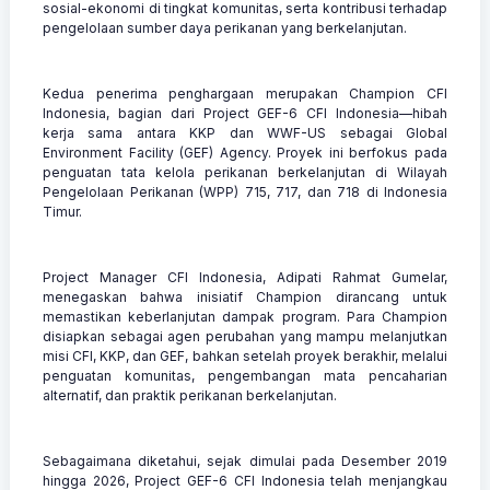
sosial-ekonomi di tingkat komunitas, serta kontribusi terhadap
pengelolaan sumber daya perikanan yang berkelanjutan.
Kedua penerima penghargaan merupakan Champion CFI
Indonesia, bagian dari Project GEF-6 CFI Indonesia—hibah
kerja sama antara KKP dan WWF-US sebagai Global
Environment Facility (GEF) Agency. Proyek ini berfokus pada
penguatan tata kelola perikanan berkelanjutan di Wilayah
Pengelolaan Perikanan (WPP) 715, 717, dan 718 di Indonesia
Timur.
Project Manager CFI Indonesia, Adipati Rahmat Gumelar,
menegaskan bahwa inisiatif Champion dirancang untuk
memastikan keberlanjutan dampak program. Para Champion
disiapkan sebagai agen perubahan yang mampu melanjutkan
misi CFI, KKP, dan GEF, bahkan setelah proyek berakhir, melalui
penguatan komunitas, pengembangan mata pencaharian
alternatif, dan praktik perikanan berkelanjutan.
Sebagaimana diketahui, sejak dimulai pada Desember 2019
hingga 2026, Project GEF-6 CFI Indonesia telah menjangkau