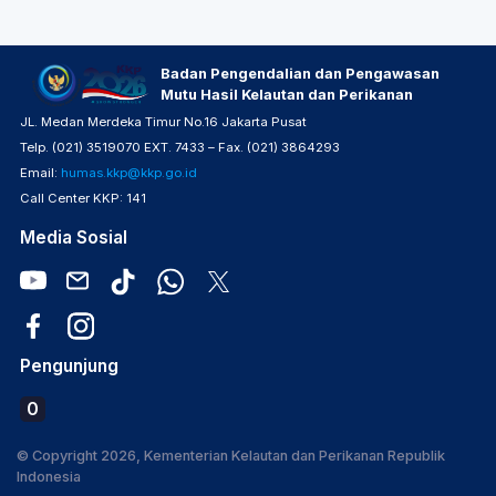
Badan Pengendalian dan Pengawasan
Mutu Hasil Kelautan dan Perikanan
JL. Medan Merdeka Timur No.16 Jakarta Pusat
Telp. (021) 3519070 EXT. 7433 – Fax. (021) 3864293
Email:
humas.kkp@kkp.go.id
Call Center KKP: 141
Media Sosial
Pengunjung
0
© Copyright 2026, Kementerian Kelautan dan Perikanan Republik
Indonesia