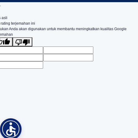
.
 asli
 rating terjemahan ini
ukan Anda akan digunakan untuk membantu meningkatkan kualitas Google
jemahan