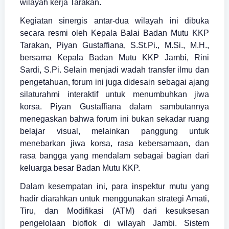
wilayah kerja Tarakan.
Kegiatan sinergis antar-dua wilayah ini dibuka
secara resmi oleh Kepala Balai Badan Mutu KKP
Tarakan, Piyan Gustaffiana, S.St.Pi., M.Si., M.H.,
bersama Kepala Badan Mutu KKP Jambi, Rini
Sardi, S.Pi. Selain menjadi wadah transfer ilmu dan
pengetahuan, forum ini juga didesain sebagai ajang
silaturahmi interaktif untuk menumbuhkan jiwa
korsa. Piyan Gustaffiana dalam sambutannya
menegaskan bahwa forum ini bukan sekadar ruang
belajar visual, melainkan panggung untuk
menebarkan jiwa korsa, rasa kebersamaan, dan
rasa bangga yang mendalam sebagai bagian dari
keluarga besar Badan Mutu KKP.
Dalam kesempatan ini, para inspektur mutu yang
hadir diarahkan untuk menggunakan strategi Amati,
Tiru, dan Modifikasi (ATM) dari kesuksesan
pengelolaan bioflok di wilayah Jambi. Sistem